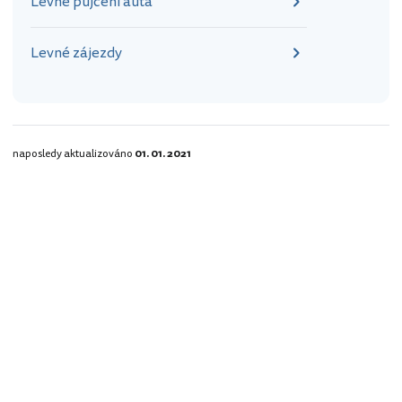
Levné půjčení auta
Levné zájezdy
naposledy aktualizováno
01. 01. 2021