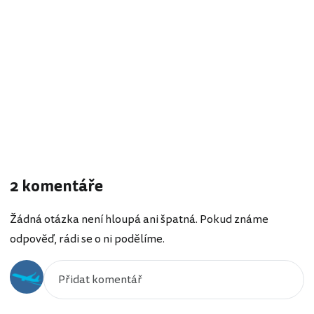
2 komentáře
Žádná otázka není hloupá ani špatná. Pokud známe
odpověď, rádi se o ni podělíme.