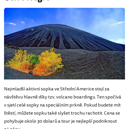
Nejmladší aktivní sopka ve Střední Americe stojí za
návštěvu hlavně díky tzv. volcano boardingu. Ten spočívá
v sjetí celé sopky na speciálním prkně. Pokud budete mít
štěstí, můžete sopku také slyšet trochu rachotit. Cena se
pohybuje okolo 30 dolarů a tour je nejlepší podniknout