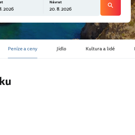
et
Návrat
Peníze a ceny
Jídlo
Kultura a lidé
sku