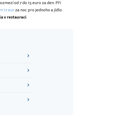
ozmezí od 7 do 15 euro za den. Při
m 17 eur
za noc pro jednoho a jídlo
la v restauraci
.