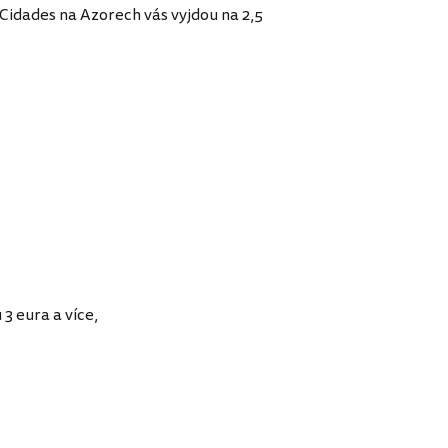
 Cidades na Azorech vás vyjdou na 2,5
3 eura a více,