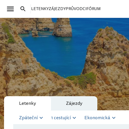
LETENKY
ZÁJEZDY
PRŮVODCI
FÓRUM
Letenky
Zájezdy
Zpáteční
1 cestující
Ekonomická