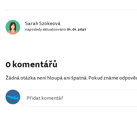
Sarah Szökeová
naposledy aktualizováno
01. 01. 2021
0 komentářů
Žádná otázka není hloupá ani špatná. Pokud známe odpověď, 