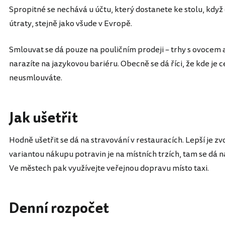
Spropitné se nechává u účtu, který dostanete ke stolu, když 
útraty, stejně jako všude v Evropě.
Smlouvat se dá pouze na pouličním prodeji – trhy s ovocem a 
narazíte na jazykovou bariéru. Obecně se dá říci, že kde je
neusmlouváte.
Jak ušetřit
Hodně ušetřit se dá na stravování v restauracích. Lepší je zvol
variantou nákupu potravin je na místních trzích, tam se dá 
Ve městech pak využívejte veřejnou dopravu místo taxi.
Denní rozpočet