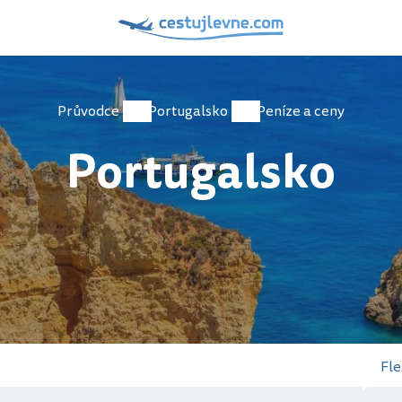
Průvodce
Portugalsko
Peníze a ceny
Portugalsko
Fle