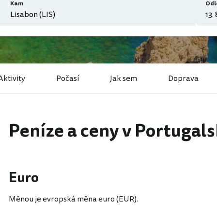
Kam
Odl
Aktivity
Počasí
Jak sem
Doprava
Peníze a ceny v Portugal
Euro
Měnou je evropská měna euro (EUR).