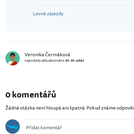
Levné zájezdy
Veronika Čermáková
naposledy aktualizováno
01. 01. 2021
0 komentářů
Žádná otázka není hloupá ani špatná. Pokud známe odpověď, 