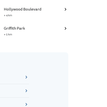
Hollywood Boulevard
+ 4 km
Griffith Park
+ 5 km