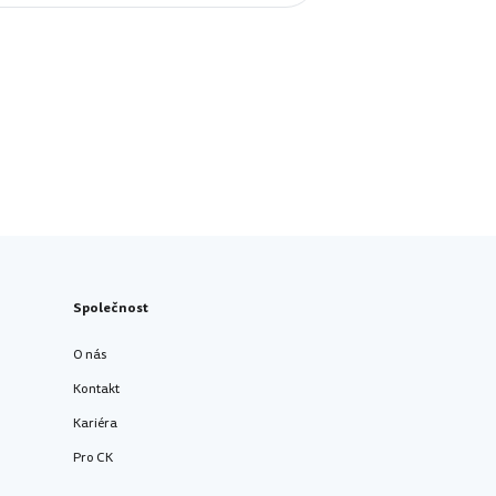
Společnost
O nás
Kontakt
Kariéra
Pro CK