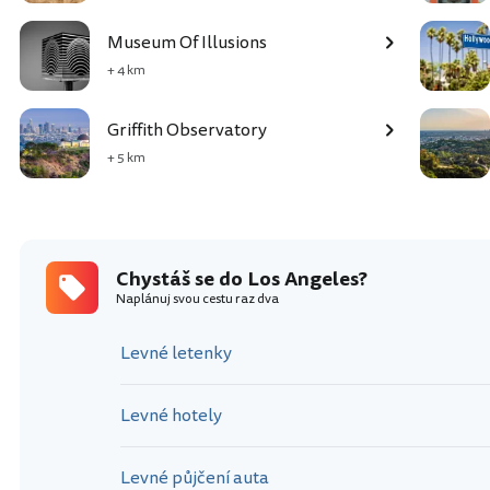
Museum Of Illusions
+ 4 km
Griffith Observatory
+ 5 km
Chystáš se do Los Angeles?
Naplánuj svou cestu raz dva
Levné letenky
Levné hotely
Levné půjčení auta