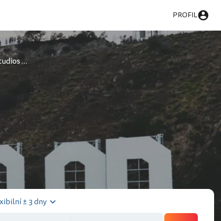
PROFIL
Universal Studios Hollywood
xibilní ± 3 dny