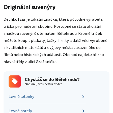
Originální suvenýry
DechkoTzar je lokální značka, která původně vyráběla
trička pro hudební skupinu. Postupně se stala oficiální
značkou suvenýrů s tématem Bělehradu. Kromě triček
můžete koupit plakáty, tašky, hrnky a další věci vyrobené
z kvalitních materiálů a s výjevy města zasazeného do
filmů nebo historických událostí. Obchod najdete blízko
hlavní třídy v ulici Gračanička.
Chystáš se do Bělehradu?
Naplánuj svou cestu raz dva
Levné letenky
Levné hotely