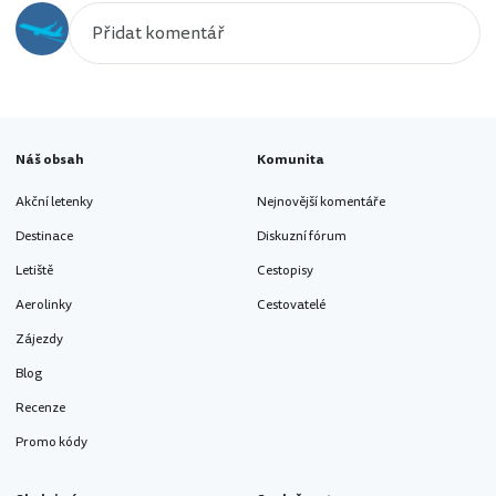
Náš obsah
Komunita
Akční letenky
Nejnovější komentáře
Destinace
Diskuzní fórum
Letiště
Cestopisy
Aerolinky
Cestovatelé
Zájezdy
Blog
Recenze
Promo kódy