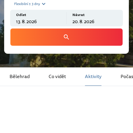
Flexibilní ± 3 dny
Odlet
Návrat
Bělehrad
Co vidět
Aktivity
Počas