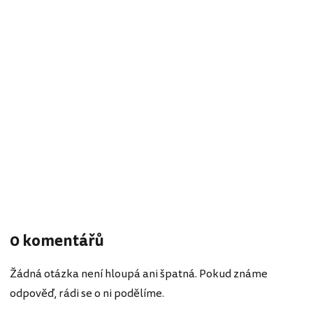
0 komentářů
Žádná otázka není hloupá ani špatná. Pokud známe
odpověď, rádi se o ni podělíme.