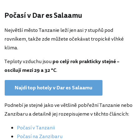
Počasí v Dar es Salaamu
Největší město Tanzanie leží jen asi 7 stupňů pod
rovníkem, takže zde můžete očekávat tropické vlhké
klima.
Teploty vzduchu jsou
po celý rok prakticky stejné –
oscilují mezi 29 a 32 °C
.
Najdi top hotely v Dar es Salaamu
Podnebí je stejné jako ve většině pobřežní Tanzanie nebo
Zanzibaru a detailně jej rozepisujeme v těchto článcích:
Počasí v Tanzanii
Počasí na Zanzibaru