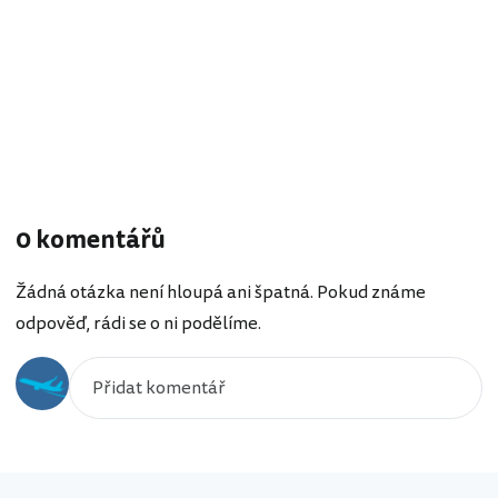
0 komentářů
Žádná otázka není hloupá ani špatná. Pokud známe
odpověď, rádi se o ni podělíme.