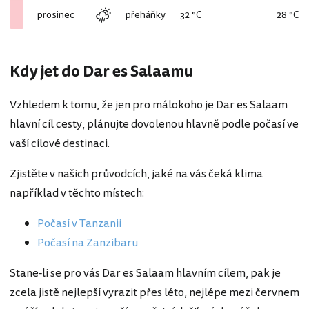
prosinec
přeháňky
32 °C
28 °C
Kdy jet do Dar es Salaamu
Vzhledem k tomu, že jen pro málokoho je Dar es Salaam
hlavní cíl cesty, plánujte dovolenou hlavně podle počasí ve
vaší cílové destinaci.
Zjistěte v našich průvodcích, jaké na vás čeká klima
například v těchto místech:
Počasí v Tanzanii
Počasí na Zanzibaru
Stane-li se pro vás Dar es Salaam hlavním cílem, pak je
zcela jistě nejlepší vyrazit přes léto, nejlépe mezi červnem