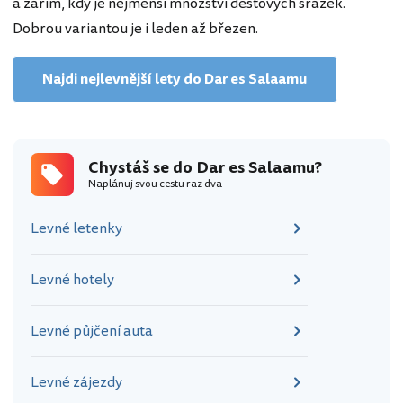
a zářím, kdy je nejmenší množství dešťových srážek.
Dobrou variantou je i leden až březen.
Najdi nejlevnější lety do Dar es Salaamu
Chystáš se do Dar es Salaamu?
Naplánuj svou cestu raz dva
Levné letenky
Levné hotely
Levné půjčení auta
Levné zájezdy