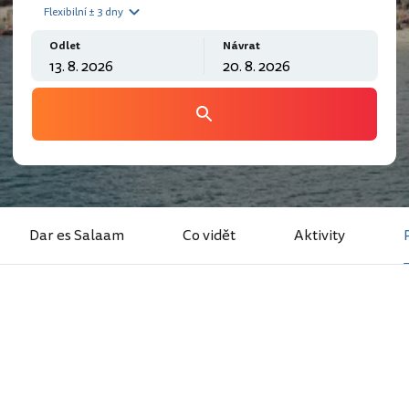
Flexibilní ± 3 dny
Odlet
Návrat
Dar es Salaam
Co vidět
Aktivity