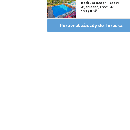
Bodrum Beach Resort
4*, snídaně, 7 nocí,
10 290 Kč
Porovnat zájezdy do Turecka