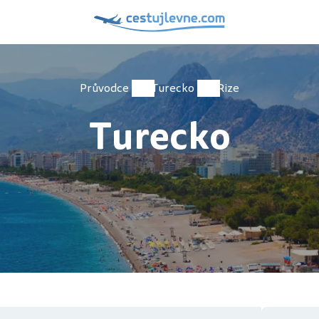
Průvodce
Turecko
Rize
Turecko