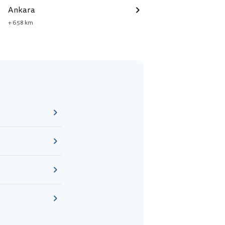
Ankara
+ 658 km