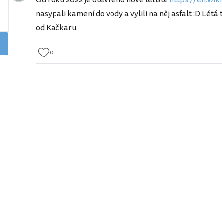
nasypali kamení do vody a vylili na něj asfalt :D Létá
od Kačkaru.
0