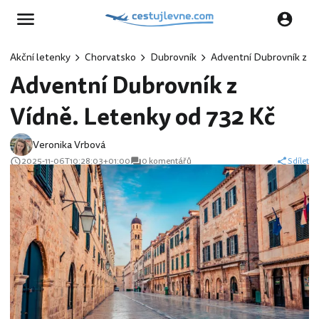
Akční letenky
Chorvatsko
Dubrovník
Adventní Dubrovník z Ví
Adventní Dubrovník z
Vídně. Letenky od 732 Kč
Veronika Vrbová
2025-11-06T10:28:03+01:00
0 komentářů
Sdílet