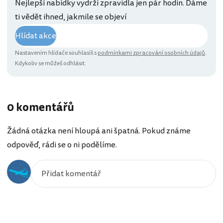
Nejlepší nabídky vydrží zpravidla jen pár hodin. Dáme
ti vědět ihned, jakmile se objeví
Hlídat akce
Nastavením hlídače souhlasíš s
podmínkami zpracování osobních údajů
.
Kdykoliv se můžeš odhlásit.
0 komentářů
Žádná otázka není hloupá ani špatná. Pokud známe
odpověď, rádi se o ni podělíme.