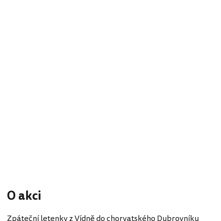
O akci
Zpáteční letenky z Vídně do chorvatského Dubrovníku