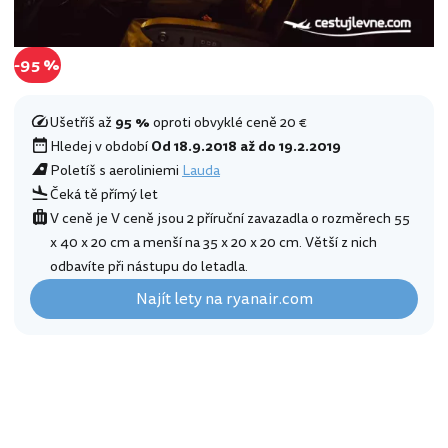
-95 %
Ušetříš až
95 %
oproti obvyklé ceně 20 €
Hledej v období
Od 18.9.2018 až do 19.2.2019
Poletíš s aeroliniemi
Lauda
Čeká tě přímý let
V ceně je V ceně jsou 2 příruční zavazadla o rozměrech 55
x 40 x 20 cm a menší na 35 x 20 x 20 cm. Větší z nich
odbavíte při nástupu do letadla.
Najít lety na ryanair.com