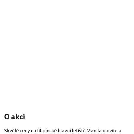
O akci
Skvělé ceny na filipínské hlavní letiště Manila ulovíte u