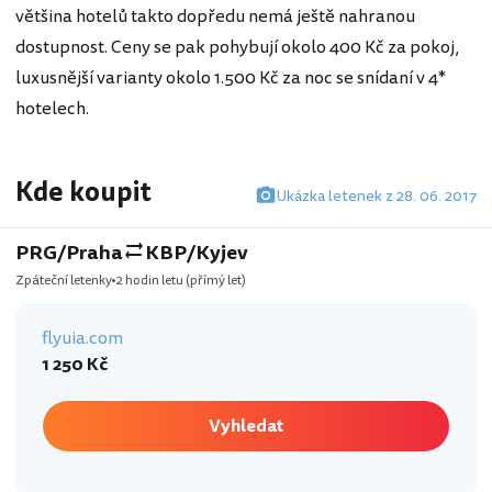
většina hotelů takto dopředu nemá ještě nahranou
dostupnost. Ceny se pak pohybují okolo 400 Kč za pokoj,
luxusnější varianty okolo 1.500 Kč za noc se snídaní v 4*
hotelech.
Kde koupit
Ukázka letenek z 28. 06. 2017
PRG/Praha
KBP/Kyjev
Zpáteční letenky
2 hodin letu
(přímý let)
flyuia.com
1 250 Kč
Vyhledat