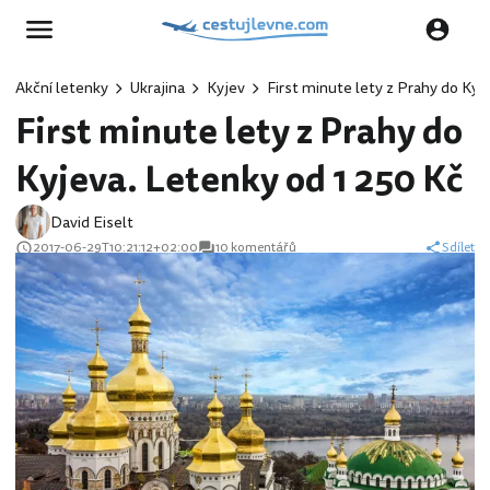
Akční letenky
Ukrajina
Kyjev
First minute lety z Prahy do Kyj
First minute lety z Prahy do
Kyjeva. Letenky od 1 250 Kč
David Eiselt
2017-06-29T10:21:12+02:00
10 komentářů
Sdílet