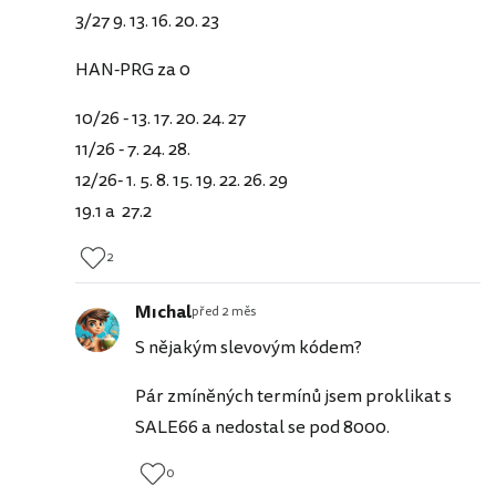
3/27 9. 13. 16. 20. 23
HAN-PRG za 0
10/26 - 13. 17. 20. 24. 27
11/26 - 7. 24. 28.
12/26- 1. 5. 8. 15. 19. 22. 26. 29
19.1 a 27.2
2
Mıchal
před 2 měs
S nějakým slevovým kódem?
Pár zmíněných termínů jsem proklikat s
SALE66 a nedostal se pod 8000.
0