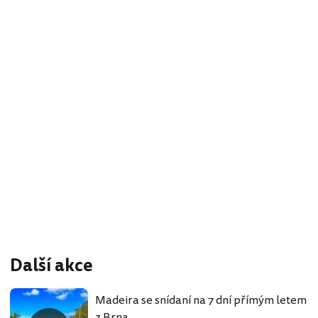
Další akce
Madeira se snídaní na 7 dní přímým letem
z Brna