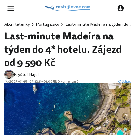
Akční letenky
Portugalsko
Last-minute Madeira na týden do 4* 
Last-minute Madeira na
týden do 4* hotelu. Zájezd
od 9 590 Kč
Kryštof Hájek
2025-01-15T09:12:11+01:00
0 komentářů
Sdílet