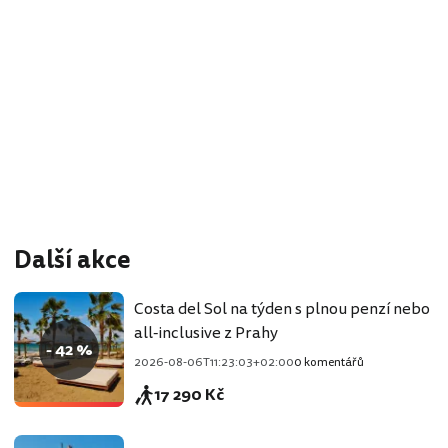
Další akce
Costa del Sol na týden s plnou penzí nebo
all-inclusive z Prahy
- 42 %
2026-08-06T11:23:03+02:00
0 komentářů
17 290 Kč