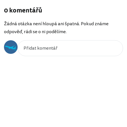
0 komentářů
Žádná otázka není hloupá ani špatná. Pokud známe
odpověď, rádi se o ni podělíme.