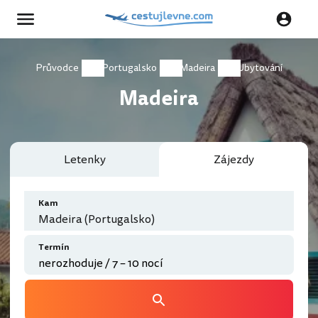
Průvodce
Portugalsko
Madeira
Ubytování
Madeira
Letenky
Zájezdy
Kam
Madeira (Portugalsko)
Termín