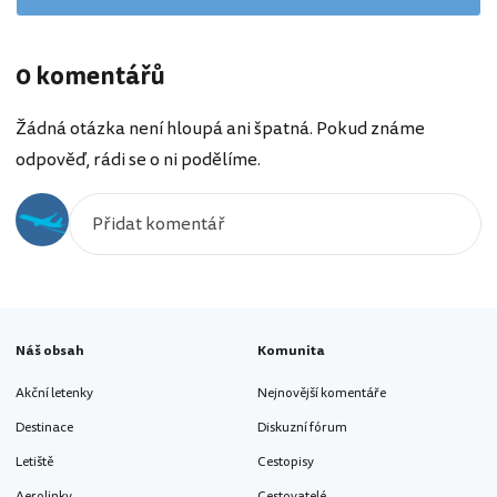
0 komentářů
Žádná otázka není hloupá ani špatná. Pokud známe
odpověď, rádi se o ni podělíme.
Náš obsah
Komunita
Akční letenky
Nejnovější komentáře
Destinace
Diskuzní fórum
Letiště
Cestopisy
Aerolinky
Cestovatelé