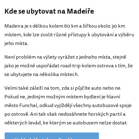
Kde se ubytovat na Madeiře
Madeira je s délkou kolem 60 km a šířkou okolo 30 km
místem, kde lze zvolit různé přístupy k ubytování a výběru
jeho místa.
Není problém na výlety vyrážet z jednoho místa, stejně
jako je možné uspořádat road-trip kolem ostrova s tím, že
se ubytujete na několika místech.
Velmi také záleží na tom, zda si půjčíte auto nebo ne.
Pokud ne, jediným možným místem bydlení je hlavní
město Funchal, odkud vyjíždějí všechny autobusové spoje
po ostrově. Ani tak však nedosáhnete horských partií a
některých levád, ke kterým se autobusem nelze dostat.