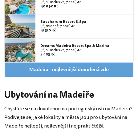
5*, all inclusive, 7 nocí,
40 890 Kč
Saccharum Resort & Spa
5*, snídaně, 7 nocí,
41 310 Kč
Dreams Madeira Resort Spa & Marina
5*, all inclusive, 7 nocí,
2 403 Kč
Madeira - nejlevnější dovolená zde
Ubytování na Madeiře
Chystáte se na dovolenou na portugalský ostrov Madeira?
Podívejte se, jaké lokality a města jsou pro ubytování na
Madeiře nejlepší, nejlevnější i nejpraktičtější.