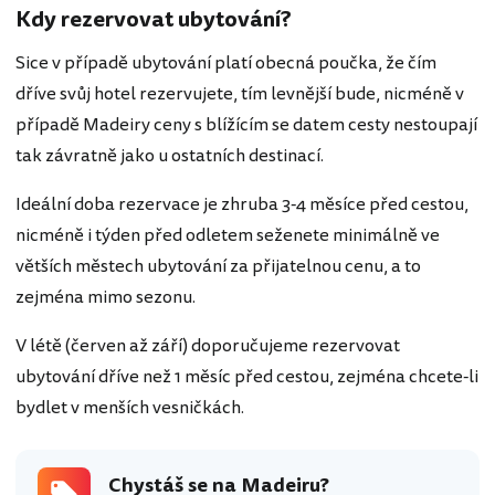
Kdy rezervovat ubytování?
Sice v případě ubytování platí obecná poučka, že čím
dříve svůj hotel rezervujete, tím levnější bude, nicméně v
případě Madeiry ceny s blížícím se datem cesty nestoupají
tak závratně jako u ostatních destinací.
Ideální doba rezervace je zhruba 3-4 měsíce před cestou,
nicméně i týden před odletem seženete minimálně ve
větších městech ubytování za přijatelnou cenu, a to
zejména mimo sezonu.
V létě (červen až září) doporučujeme rezervovat
ubytování dříve než 1 měsíc před cestou, zejména chcete-li
bydlet v menších vesničkách.
Chystáš se na Madeiru?