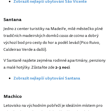
Zobrazit nejlepší ubytování São Vicente
Santana
Jedno z center turistiky na Madeiře, milé městečko plné
tradičních madeirských domků
casas de colmo
a dobrý
výchozí bod pro cesty do hor a podél levád (Pico Ruivo,
Caldeirao Verde a další).
V Santaně najdete zejména rodinné apartmány, penziony
a malé hotýlky. Zůstaňte zde
2-3 noci
.
Zobrazit nejlepší ubytování Santana
Machico
Letovisko na východním pobřeží je ideálním místem pro