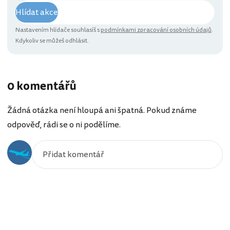
Hlídat akce
Nastavením hlídače souhlasíš s
podmínkami zpracování osobních údajů
.
Kdykoliv se můžeš odhlásit.
0 komentářů
Žádná otázka není hloupá ani špatná. Pokud známe
odpověď, rádi se o ni podělíme.