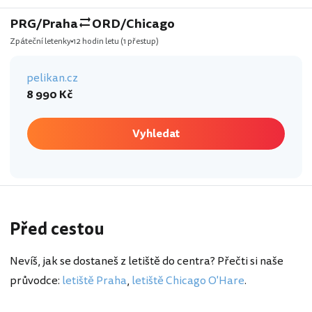
PRG/Praha
ORD/Chicago
Zpáteční letenky
12 hodin letu
(1 přestup)
pelikan.cz
8 990 Kč
Vyhledat
Před cestou
Nevíš, jak se dostaneš z letiště do centra? Přečti si naše
průvodce:
letiště Praha
,
letiště Chicago O'Hare
.