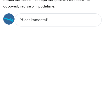
odpověď, rádi se o ni podělíme.