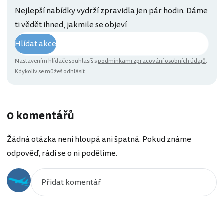
Nejlepší nabídky vydrží zpravidla jen pár hodin. Dáme
ti vědět ihned, jakmile se objeví
Hlídat akce
Nastavením hlídače souhlasíš s
podmínkami zpracování osobních údajů
.
Kdykoliv se můžeš odhlásit.
0 komentářů
Žádná otázka není hloupá ani špatná. Pokud známe
odpověď, rádi se o ni podělíme.