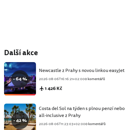
Další akce
Newcastle z Prahy s novou linkou easyJet
- 64 %
2026-08-06T16:16:21+02:00
0 komentářů
1 426 Kč
Costa del Sol na týden s plnou penzí nebo
all-inclusive z Prahy
- 42 %
2026-08-06T11:23:03+02:00
0 komentářů