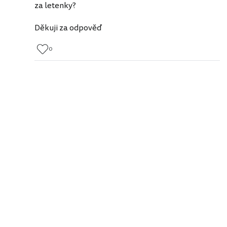
za letenky?
Děkuji za odpověď
0