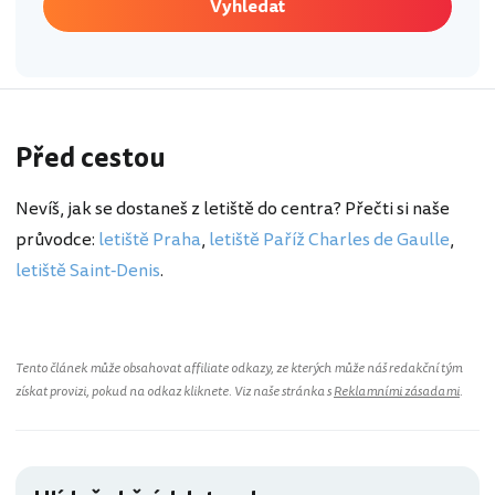
Vyhledat
Před cestou
Nevíš, jak se dostaneš z letiště do centra? Přečti si naše
průvodce:
letiště Praha
,
letiště Paříž Charles de Gaulle
,
letiště Saint-Denis
.
Tento článek může obsahovat affiliate odkazy, ze kterých může náš redakční tým
získat provizi, pokud na odkaz kliknete. Viz naše stránka s
Reklamními zásadami
.