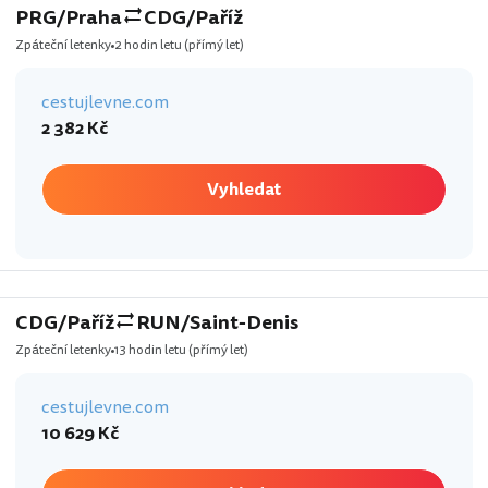
PRG/Praha
CDG/Paříž
Zpáteční letenky
2 hodin letu
(přímý let)
cestujlevne.com
2 382 Kč
Vyhledat
CDG/Paříž
RUN/Saint-Denis
Zpáteční letenky
13 hodin letu
(přímý let)
cestujlevne.com
10 629 Kč