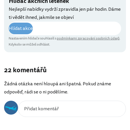
Hlídač akčních letenek
Nejlepší nabídky vydrží zpravidla jen pár hodin. Dáme
ti vědět ihned, jakmile se objeví
Hlídat akce
Nastavením hlídače souhlasíš s
podmínkami zpracování osobních údajů
.
Kdykoliv se můžeš odhlásit.
22 komentářů
Žádná otázka není hloupá ani špatná. Pokud známe
odpověď, rádi se o ni podělíme.