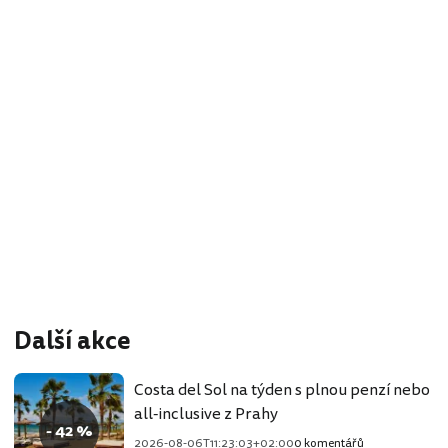
Další akce
Costa del Sol na týden s plnou penzí nebo
all-inclusive z Prahy
- 42 %
2026-08-06T11:23:03+02:00
0 komentářů