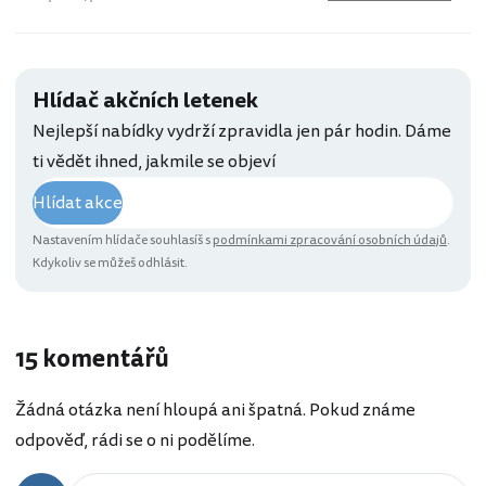
Hlídač akčních letenek
Nejlepší nabídky vydrží zpravidla jen pár hodin. Dáme
ti vědět ihned, jakmile se objeví
Hlídat akce
Nastavením hlídače souhlasíš s
podmínkami zpracování osobních údajů
.
Kdykoliv se můžeš odhlásit.
15 komentářů
Žádná otázka není hloupá ani špatná. Pokud známe
odpověď, rádi se o ni podělíme.