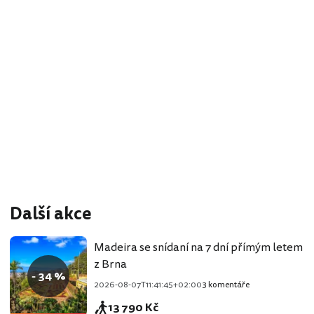
Další akce
Madeira se snídaní na 7 dní přímým letem
z Brna
- 34 %
2026-08-07T11:41:45+02:00
3 komentáře
13 790 Kč