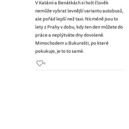
V Katánii a Benátkách si holt člověk
nemůže vybrat levnější variantu autobusů,
ale pořád lepší než taxi. Nicméně jsou to
lety z Prahy v dobu, kdy ten den můžete do
práce a neplýtváte dny dovolené.
Mimochodem u Bukurešti, po které
pokukuje, je to to samé.
0