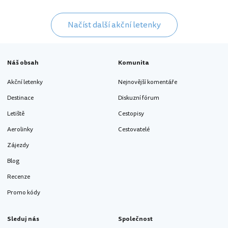
Načíst další akční letenky
Náš obsah
Komunita
Akční letenky
Nejnovější komentáře
Destinace
Diskuzní fórum
Letiště
Cestopisy
Aerolinky
Cestovatelé
Zájezdy
Blog
Recenze
Promo kódy
Sleduj nás
Společnost