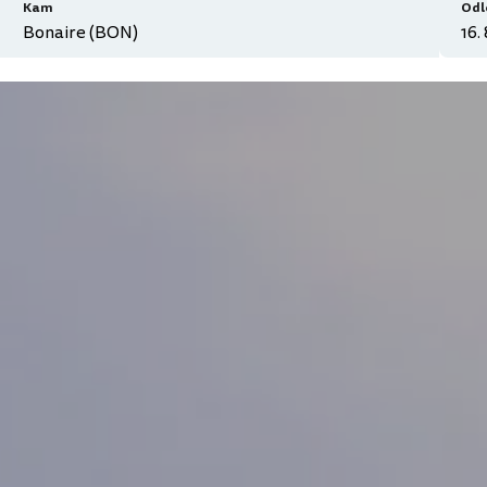
Kam
Odl