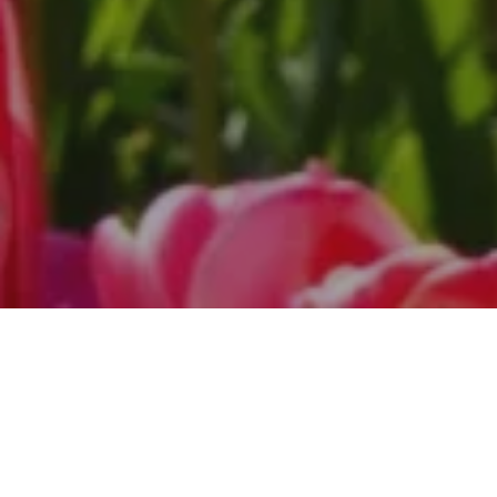
Na Bona