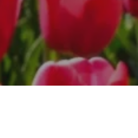
py nejen