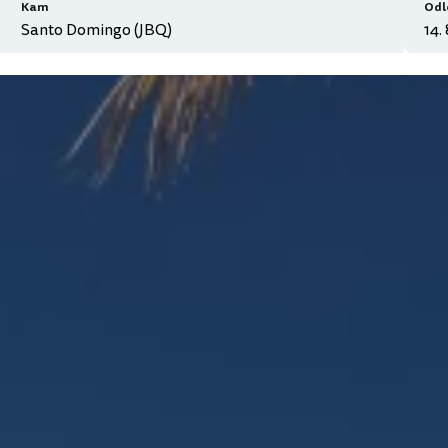
Kam
Odl