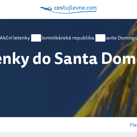
Akční letenky
Dominikánská republika
Santo Doming
enky do Santa Dom
Fle