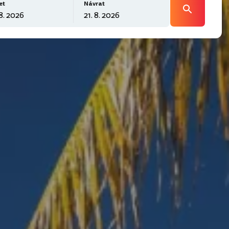
et
Návrat