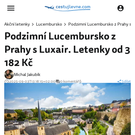
Akční letenky
Lucembursko
Podzimní Lucembursko z Prahy s Lu
Podzimní Lucembursko z
Prahy s Luxair. Letenky od 3
182 Kč
Michal Jakubík
2025-09-03T13:18:15+02:00
0 komentářů
Sdílet