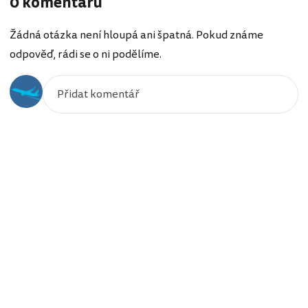
0 komentářů
Žádná otázka není hloupá ani špatná. Pokud známe
odpověď, rádi se o ni podělíme.