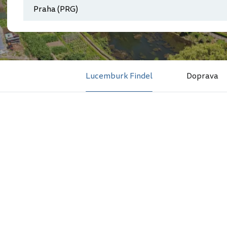
Lucemburk Findel
Doprava