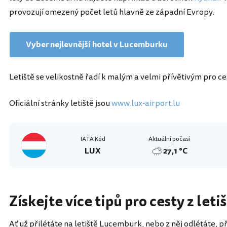
provozují omezený počet letů hlavně ze západní Evropy.
Vyber nejlevnější hotel v Lucemburku
Letiště se velikostně řadí k malým a velmi přívětivým pro ce
Oficiální stránky letiště jsou
www.lux-airport.lu
IATA Kód
Aktuální počasí
LUX
27,1 °C
Získejte více tipů pro cesty z le
Ať už přilétáte na letiště Lucemburk, nebo z něj odlétáte, př