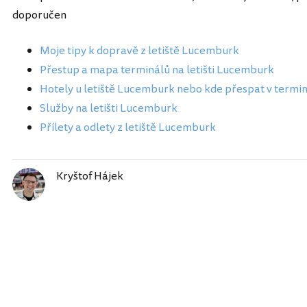
doporučen
Moje tipy k dopravě z letiště Lucemburk
Přestup a mapa terminálů na letišti Lucemburk
Hotely u letiště Lucemburk nebo kde přespat v termi
Služby na letišti Lucemburk
Přílety a odlety z letiště Lucemburk
Kryštof Hájek