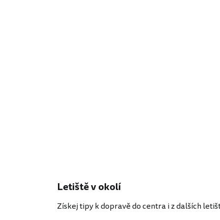
Letiště v okolí
Získej tipy k dopravě do centra i z dalších letišť