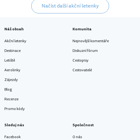
Načíst další akční letenky
Náš obsah
Komunita
Akční letenky
Nejnovější komentáře
Destinace
Diskuzní fórum
Letiště
Cestopisy
Aerolinky
Cestovatelé
Zájezdy
Blog
Recenze
Promo kódy
Sleduj nás
Společnost
Facebook
O nás