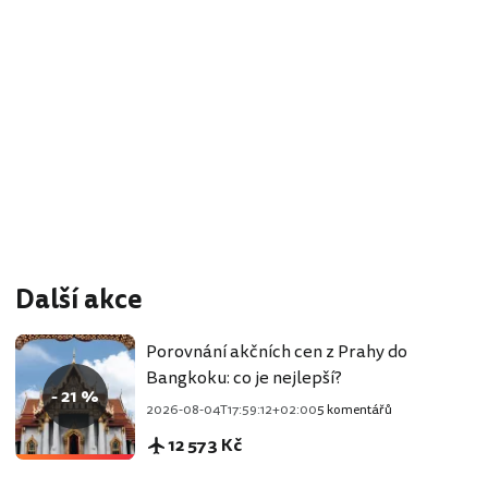
Další akce
Porovnání akčních cen z Prahy do
Bangkoku: co je nejlepší?
- 21 %
2026-08-04T17:59:12+02:00
5 komentářů
12 573 Kč