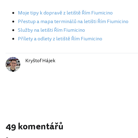
Moje tipy k dopravě z letiště Řím Fiumicino
Přestup a mapa terminálů na letišti Řím Fiumicino
Služby na letišti Řím Fiumicino
Přílety a odlety z letiště Řím Fiumicino
Kryštof Hájek
49 komentářů