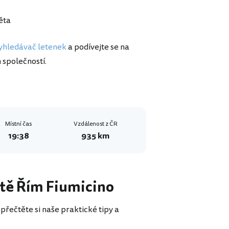
ěta
vyhledávač letenek
a podívejte se na
 společností.
Místní čas
Vzdálenost z ČR
19:38
935 km
iště Řím Fiumicino
 přečtěte si naše praktické tipy a