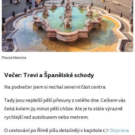
Piazza Navona
Večer: Trevi a Španělské schody
Na podvečer jsem si nechal severní část centra.
Tady jsou nejdelší pěší přesuny z celého dne. Celkem vás
čeká kolem 35 minut pěší chůze. Ale je to stále výrazně
rychlejší než autobusem nebo metrem.
O cestování po Římě píšu detailněji v kapitole 👉
Doprava