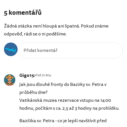
5 komentářů
Žádná otázka není hloupá ani špatná. Pokud známe
odpověď, rádi se o ni podělíme.
Gigo15
před 21 dny
Jak jsou dlouhé fronty do Baziiky sv. Petra v
průběhu dne?
Vatikánská muzea rezervace vstupu na 14:00
hodinu, počítám s ca. 2,5 až 3 hodiny na prohlídku.
Bazilika sv. Petra - co je lepší navštívit před