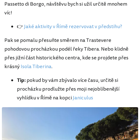
Passetto di Borgo, návštěvu bych si užil určitě mnohem
víc!
👉
Jaké aktivity v Římě rezervovat v předstihu?
Pak se pomalu přesuňte směrem na Trastevere
pohodovou procházkou podél řeky Tibera. Nebo klidně
přes jižní část historického centra, kde se projdete přes
krásný
Isola Tiberina
.
Tip:
pokud by vám zbývalo více času, určitě si
procházku prodlužte přes moji nejoblíbenější
vyhlídku v Římě na kopci
Janiculus