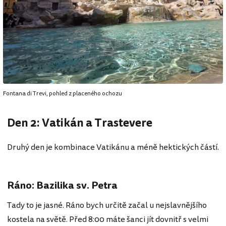
Fontana di Trevi, pohled z placeného ochozu
Den 2: Vatikán a Trastevere
Druhý den je kombinace Vatikánu a méně hektických částí.
Ráno: Bazilika sv. Petra
Tady to je jasné. Ráno bych určitě začal u nejslavnějšího
kostela na světě. Před 8:00 máte šanci jít dovnitř s velmi