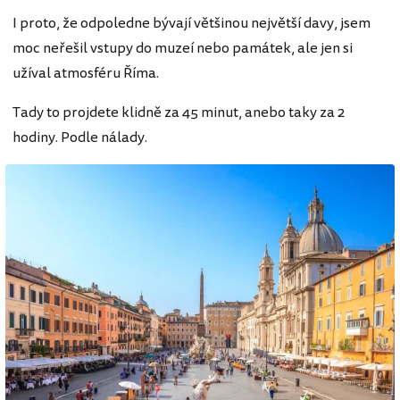
I proto, že odpoledne bývají většinou největší davy, jsem
moc neřešil vstupy do muzeí nebo památek, ale jen si
užíval atmosféru Říma.
Tady to projdete klidně za 45 minut, anebo taky za 2
hodiny. Podle nálady.