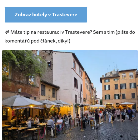
Zobraz hotely v Trastevere
💬 Máte tip na restauraci v Trastevere? Sem s tím (pište do
komentářů pod článek, díky!)