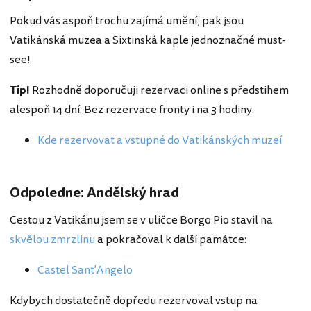
Pokud vás aspoň trochu zajímá umění, pak jsou
Vatikánská muzea a Sixtinská kaple jednoznačné must-
see!
Tip!
Rozhodně doporučuji rezervaci online s předstihem
alespoň 14 dní. Bez rezervace fronty i na 3 hodiny.
Kde rezervovat a vstupné do Vatikánských muzeí
Odpoledne: Andělský hrad
Cestou z Vatikánu jsem se v uličce Borgo Pio stavil na
skvělou zmrzlinu
a pokračoval k další památce:
Castel Sant'Angelo
Kdybych dostatečně dopředu rezervoval vstup na