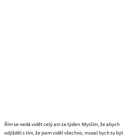
Řím se nedá vidět celý ani za týden. Myslím, že abych
odjížděl s tím, že jsem viděl všechno, musel bych tu být