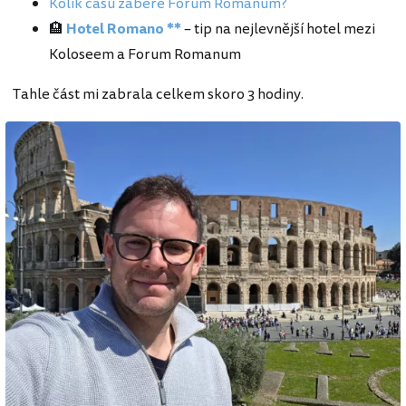
Kolik času zabere Forum Romanum?
🏨
Hotel Romano **
– tip na nejlevnější hotel mezi
Koloseem a Forum Romanum
Tahle část mi zabrala celkem skoro 3 hodiny.