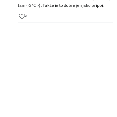
tam 50 °C :-) . Takže je to dobré jen jako přípoj.
0