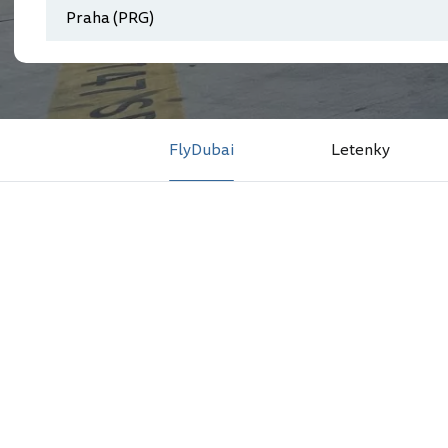
FlyDubai
Letenky