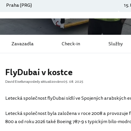
Zavazadla
Check-in
Služby
FlyDubai v kostce
David Eiselt
naposledy aktualizováno
05. 08. 2025
Letecká společnost flyDubai sídlí ve Spojených arabských em
Letecká společnost byla založena v roce 2008 a provozuje fl
800 a od roku 2026 také Boeing 787-9 s typickým bílo-mod