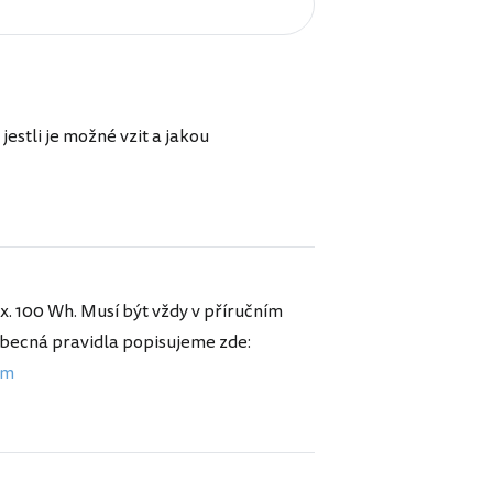
stli je možné vzit a jakou
. 100 Wh. Musí být vždy v příručním
Obecná pravidla popisujeme zde:
em