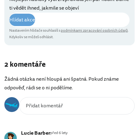
ti vědět ihned, jakmile se objeví
Hlídat akce
Nastavením hlídače souhlasíš s
podmínkami zpracování osobních údajů
.
Kdykoliv se můžeš odhlásit.
2 komentáře
Žádná otázka není hloupá ani špatná. Pokud známe
odpověď, rádi se o ni podělíme.
Lucie Barber
před 6 lety