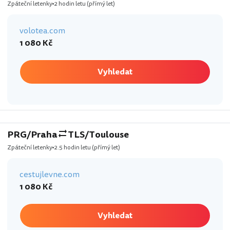
Zpáteční letenky
2 hodin letu
(přímý let)
volotea.com
1 080 Kč
Vyhledat
PRG/Praha
TLS/Toulouse
Zpáteční letenky
2.5 hodin letu
(přímý let)
cestujlevne.com
1 080 Kč
Vyhledat