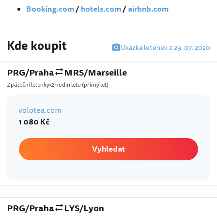
Booking.com
/
hotels.com
/
airbnb.com
Kde koupit
Ukázka letenek z 29. 07. 2020
PRG/Praha
MRS/Marseille
Zpáteční letenky
2 hodin letu
(přímý let)
volotea.com
1 080 Kč
Vyhledat
PRG/Praha
LYS/Lyon