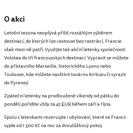
O akci
Letošní sezona neoplývá příliš rozsáhlým výběrem
destinací, do kterých lze cestovat bez restrikcí, Francie
však mezi ně patří. Využijte tak akční letenky společnosti
Volotea do tří francouzských destinací. Vypravit se můžete
do přístavního Marseille, historického Lyonu nebo
Toulouse, kde můžete navštívit továrnu Airbusu či vyrazit
do Pyrenejí.
Zpáteční letenky na prodloužené víkendy od pátku do
pondělí pořídíte vždy za
41 EUR
během září a října.
Spolu s letenkami rezervujte i ubytování, které ve Francii
vyjde od 1 500 Kč na noc za dvoulůžkový pokoj.