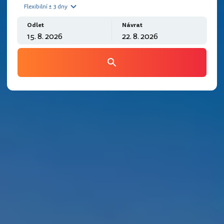
Flexibilní ± 3 dny
Odlet
Návrat