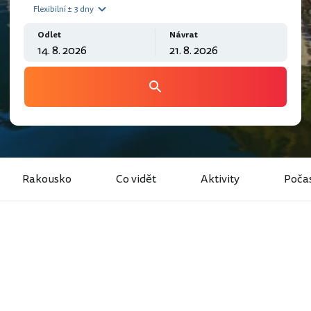
Flexibilní ± 3 dny
Odlet
Návrat
Rakousko
Co vidět
Aktivity
Poča