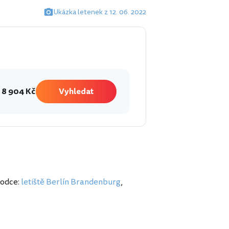
Ukázka letenek z 12. 06. 2022
8 904 Kč
Vyhledat
vodce:
letiště Berlín Brandenburg
,