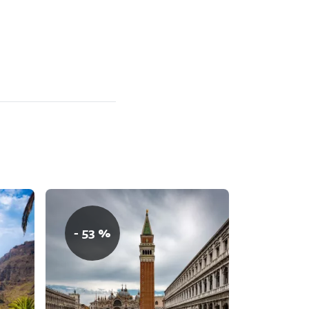
- 53 %