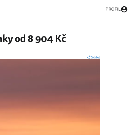
PROFIL
nky od 8 904 Kč
Sdílet