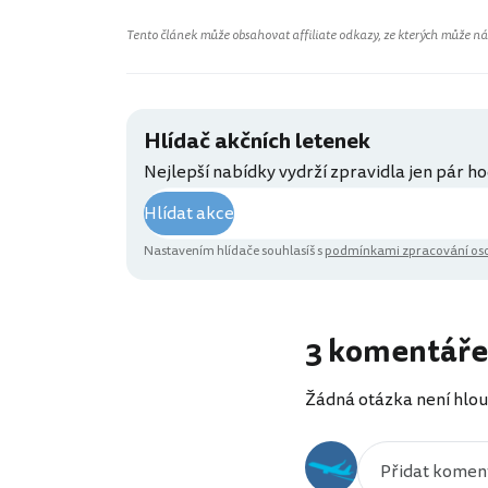
Tento článek může obsahovat affiliate odkazy, ze kterých může náš 
Hlídač akčních letenek
Nejlepší nabídky vydrží zpravidla jen pár ho
Hlídat akce
Nastavením hlídače souhlasíš s
podmínkami zpracování oso
3 komentáře
Žádná otázka není hlou