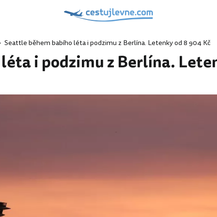
Seattle během babího léta i podzimu z Berlína. Letenky od 8 904 Kč
léta i podzimu z Berlína. Lete