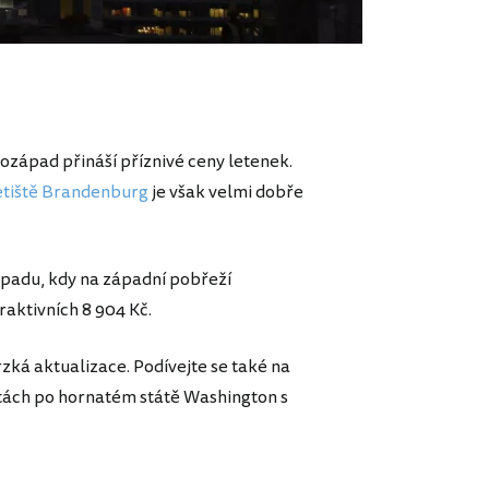
ozápad přináší příznivé ceny letenek.
etiště Brandenburg
je však velmi dobře
topadu, kdy na západní pobřeží
raktivních 8 904 Kč.
rzká aktualizace. Podívejte se také na
cestách po hornatém státě Washington s