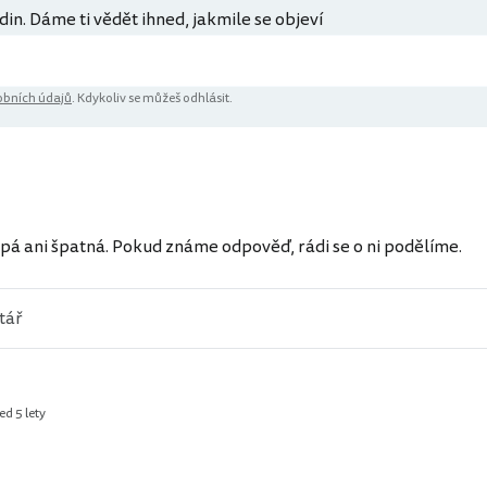
din. Dáme ti vědět ihned, jakmile se objeví
bních údajů
. Kdykoliv se můžeš odhlásit.
pá ani špatná. Pokud známe odpověď, rádi se o ni podělíme.
ed 5 lety