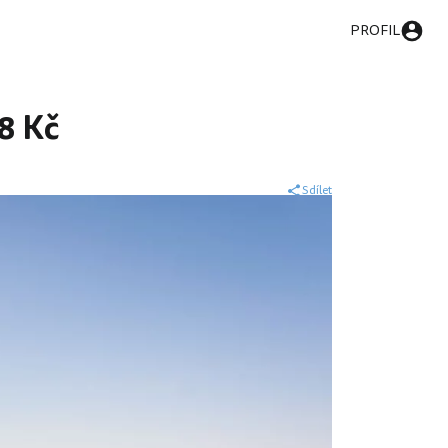
PROFIL
98 Kč
Sdílet