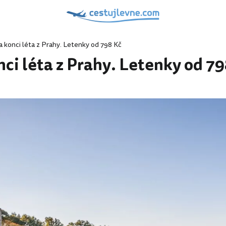
na konci léta z Prahy. Letenky od 798 Kč
nci léta z Prahy. Letenky od 7