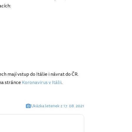
acích:
h mají vstup do Itálie i návrat do ČR.
 na stránce
Koronavirus v Itálii
.
Ukázka letenek z 17. 08. 2021