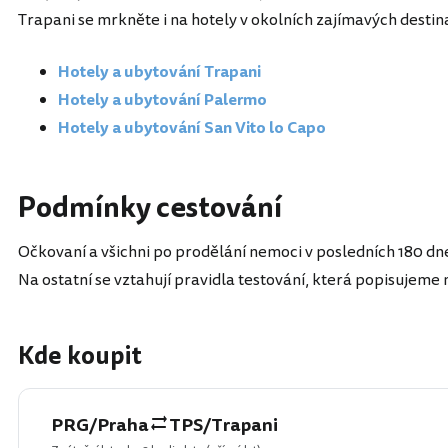
Trapani se mrkněte i na hotely v okolních zajímavých destin
Hotely a ubytování Trapani
Hotely a ubytování Palermo
Hotely a ubytování San Vito lo Capo
Podmínky cestování
Očkovaní a všichni po prodělání nemoci v posledních 180 dnec
Na ostatní se vztahují pravidla testování, která popisujeme
Kde koupit
PRG/Praha
TPS/Trapani