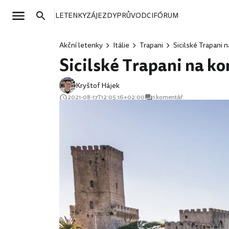
LETENKY
ZÁJEZDY
PRŮVODCI
FÓRUM
Akční letenky
Itálie
Trapani
Sicilské Trapani 
Sicilské Trapani na ko
Kryštof Hájek
2021-08-17T12:05:16+02:00
1 komentář