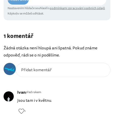
Nastavením hlídače souhlasíš s
podmínkami zpracování osobních údajů
.
Kdykoliv se můžeš odhlásit.
1 komentář
Žádná otázka není hloupá ani špatná. Pokud známe
odpověď, rádi se o ni podělíme.
Ivan
před rokem
Jsou tam i v květnu.
1