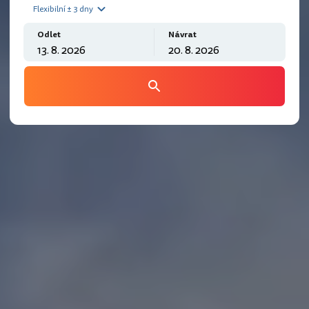
Flexibilní ± 3 dny
Odlet
Návrat