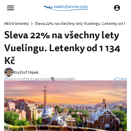
Akční letenky
Sleva 22% na všechny lety Vuelingu. Letenky od 1 13
Sleva 22% na všechny lety
Vuelingu. Letenky od 1 134
Kč
Kryštof Hájek
2021-11-17T19:33:40+01:00
2 komentáře
Sdílet