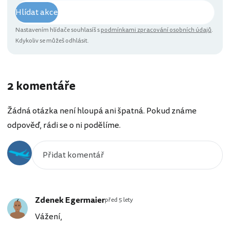
Hlídat akce
Nastavením hlídače souhlasíš s
podmínkami zpracování osobních údajů
.
Kdykoliv se můžeš odhlásit.
2 komentáře
Žádná otázka není hloupá ani špatná. Pokud známe
odpověď, rádi se o ni podělíme.
Zdenek Egermaier
před 5 lety
Vážení,