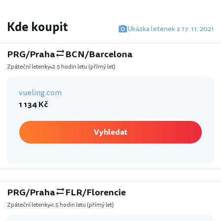
Kde koupit
Ukázka letenek z 17. 11. 2021
PRG/Praha
BCN/Barcelona
Zpáteční letenky
2.5 hodin letu
(přímý let)
vueling.com
1 134 Kč
Vyhledat
PRG/Praha
FLR/Florencie
Zpáteční letenky
1.5 hodin letu
(přímý let)