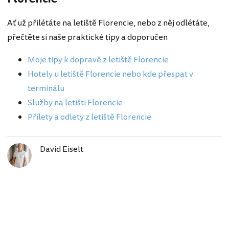
Ať už přilétáte na letiště Florencie, nebo z něj odlétáte,
přečtěte si naše praktické tipy a doporučen
Moje tipy k dopravě z letiště Florencie
Hotely u letiště Florencie nebo kde přespat v
terminálu
Služby na letišti Florencie
Přílety a odlety z letiště Florencie
David Eiselt