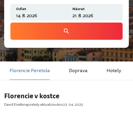
Odlet
Návrat
Florencie Peretola
Doprava
Hotely
Florencie v kostce
David Eiselt
naposledy aktualizováno
23. 04. 2025