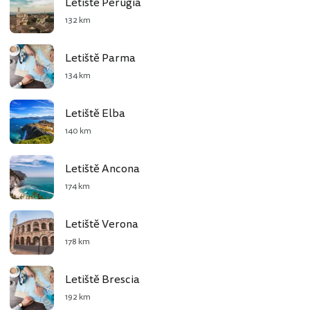
Letiště Perugia
132 km
Letiště Parma
134 km
Letiště Elba
140 km
Letiště Ancona
174 km
Letiště Verona
178 km
Letiště Brescia
192 km