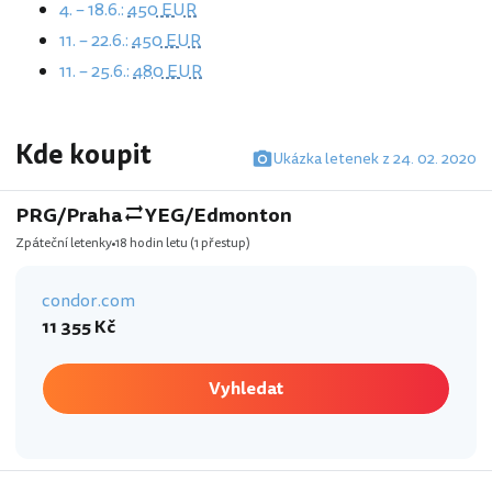
4. – 18.6.:
450 EUR
11. – 22.6.:
450 EUR
11. – 25.6.:
480 EUR
Kde koupit
Ukázka letenek z 24. 02. 2020
PRG/Praha
YEG/Edmonton
Zpáteční letenky
18 hodin letu
(1 přestup)
condor.com
11 355 Kč
Vyhledat