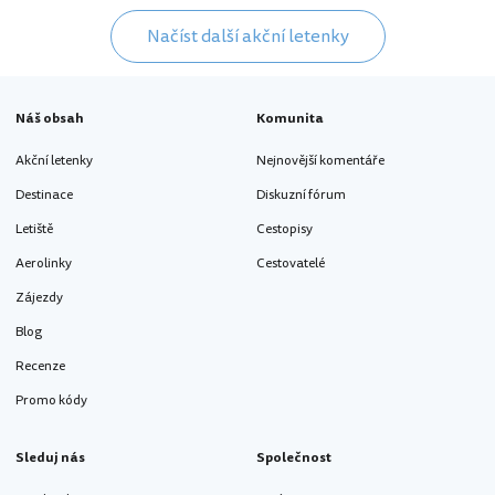
Načíst další akční letenky
Náš obsah
Komunita
Akční letenky
Nejnovější komentáře
Destinace
Diskuzní fórum
Letiště
Cestopisy
Aerolinky
Cestovatelé
Zájezdy
Blog
Recenze
Promo kódy
Sleduj nás
Společnost