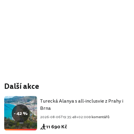
Další akce
Turecká Alanya s all-inclusvie z Prahy i
Brna
- 42 %
2026-08-06T19:35:48+02:00
0 komentářů
11 690 Kč