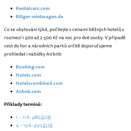
Rentalcars.com
Biliger-mietwagen.de
Co se ubytování týká, počítejte s cenami běžných hotelů v
rozmezí 1 500 až 2 500 Kč na noc pro dvě osoby. V případě
cest do hor a národních parků určitě doporučujeme
prohledat i nabídky Airbnb:
Booking.com
Hotels.com
Hotelscombined.com
Airbnb.com
Příklady termínů:
1. – 11.6.:
480 EUR
4. – 15.6.:
450 EUR