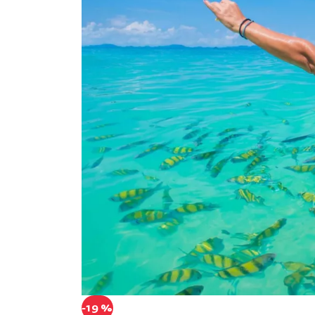
-19 %