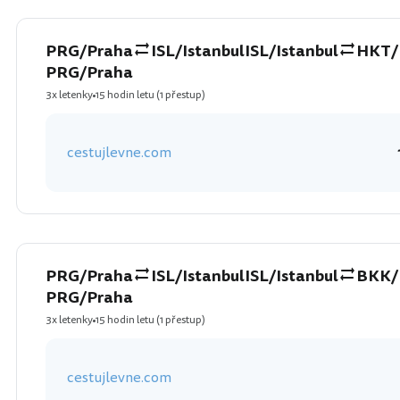
PRG/Praha
ISL/Istanbul
ISL/Istanbul
HKT/
PRG/Praha
3x letenky
15 hodin letu
(1 přestup)
cestujlevne.com
PRG/Praha
ISL/Istanbul
ISL/Istanbul
BKK/
PRG/Praha
3x letenky
15 hodin letu
(1 přestup)
cestujlevne.com