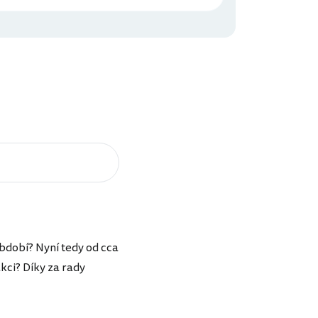
období? Nyní tedy od cca
kci? Díky za rady