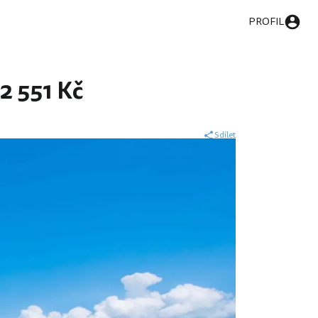
PROFIL
2 551 Kč
Sdílet