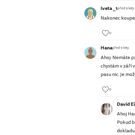
Iveta _1
před 9 lety
Nakonec koupen
0
Hana
před 9 lety
Ahoj. Nemáte pr
chystám v září 
pasu nic. Je mo
0
David Ei
Ahoj Han
Pokud bu
dokladu, 