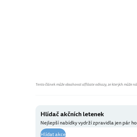
Tento článek může obsahovat affiliate odkazy, ze kterých může náš 
Hlídač akčních letenek
Nejlepší nabídky vydrží zpravidla jen pár ho
Hlídat akce