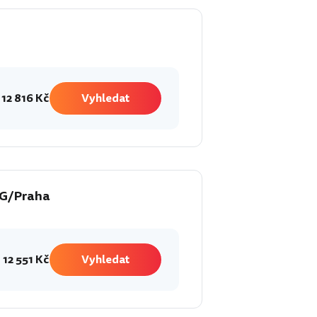
12 816 Kč
Vyhledat
G/Praha
12 551 Kč
Vyhledat