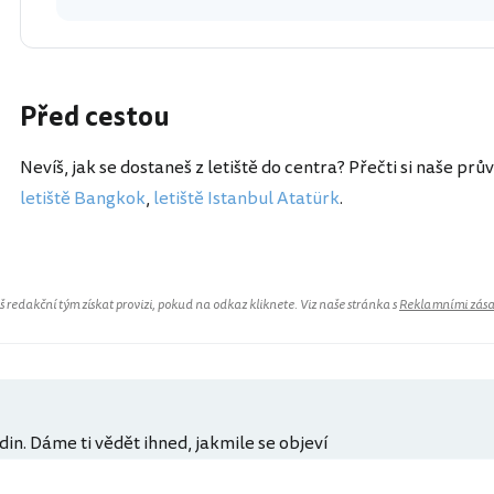
Před cestou
Nevíš, jak se dostaneš z letiště do centra? Přečti si naše prů
letiště Bangkok
,
letiště Istanbul Atatürk
.
redakční tým získat provizi, pokud na odkaz kliknete. Viz naše stránka s
Reklamními zás
din. Dáme ti vědět ihned, jakmile se objeví