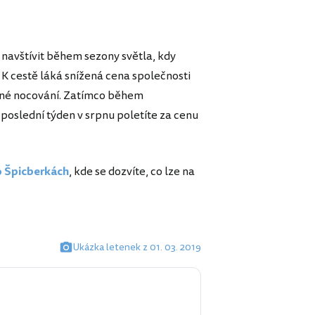
navštívit během sezony světla, kdy
K cestě láká snížená cena společnosti
utné nocování. Zatímco během
poslední týden v srpnu poletíte za cenu
 Špicberkách
, kde se dozvíte, co lze na
Ukázka letenek z 01. 03. 2019