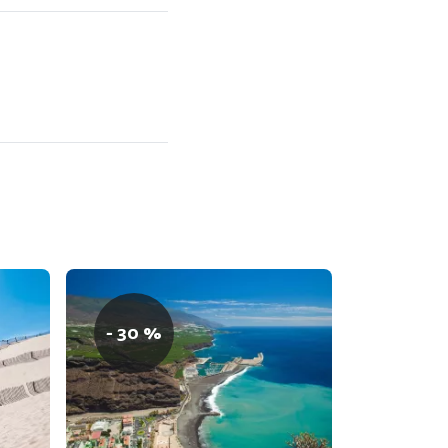
- 30 %