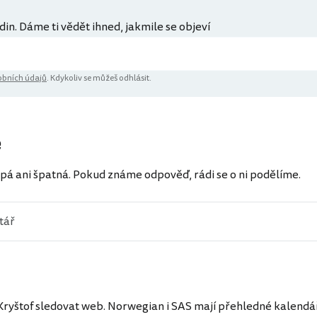
din. Dáme ti vědět ihned, jakmile se objeví
bních údajů
. Kdykoliv se můžeš odhlásit.
e
pá ani špatná. Pokud známe odpověď, rádi se o ni podělíme.
 Kryštof sledovat web. Norwegian i SAS mají přehledné kalendá