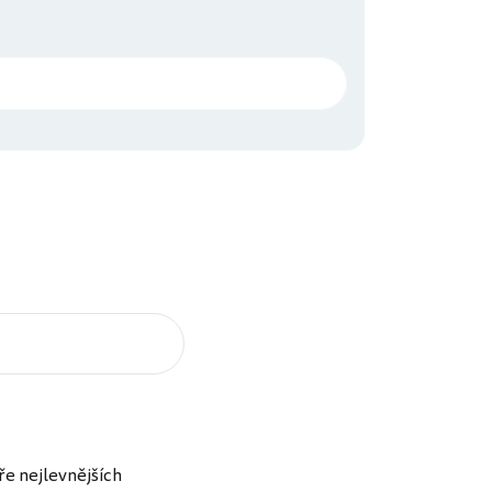
ře nejlevnějších