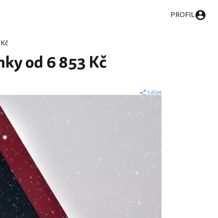
PROFIL
 Kč
nky od 6 853 Kč
Sdílet