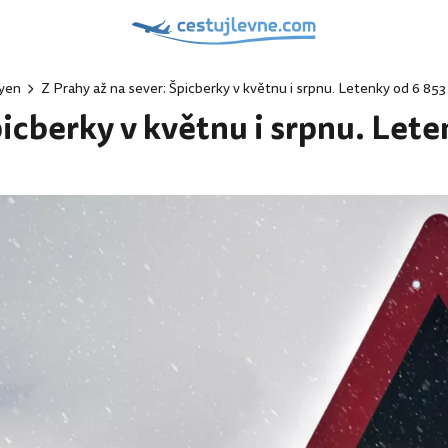
yen
Z Prahy až na sever: Špicberky v květnu i srpnu. Letenky od 6 853
picberky v květnu i srpnu. Lete