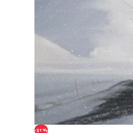
-31 %