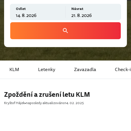
Odlet
Návrat
KLM
Letenky
Zavazadla
Check-
Zpoždění a zrušení letu KLM
Kryštof Hájek
naposledy aktualizováno
14. 02. 2025