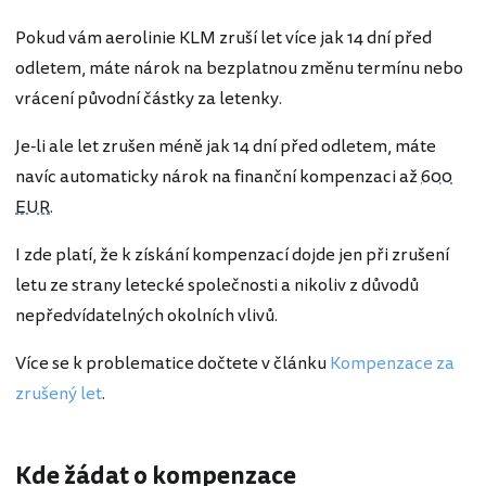
Pokud vám aerolinie KLM zruší let více jak 14 dní před
odletem, máte nárok na bezplatnou změnu termínu nebo
vrácení původní částky za letenky.
Je-li ale let zrušen méně jak 14 dní před odletem, máte
navíc automaticky nárok na finanční kompenzaci až
600
EUR
.
I zde platí, že k získání kompenzací dojde jen při zrušení
letu ze strany letecké společnosti a nikoliv z důvodů
nepředvídatelných okolních vlivů.
Více se k problematice dočtete v článku
Kompenzace za
zrušený let
.
Kde žádat o kompenzace