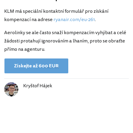
KLM má speciální kontaktní formulář pro získání
kompenzací na adrese
ryanair.com/eu-261
.
Aerolinky se ale často snaží kompenzacím vyhýbat a celé
žádosti protahují ignorováním a lhaním, proto se obraťte
přímo na agenturu.
Získejte až
600 EUR
Kryštof Hájek