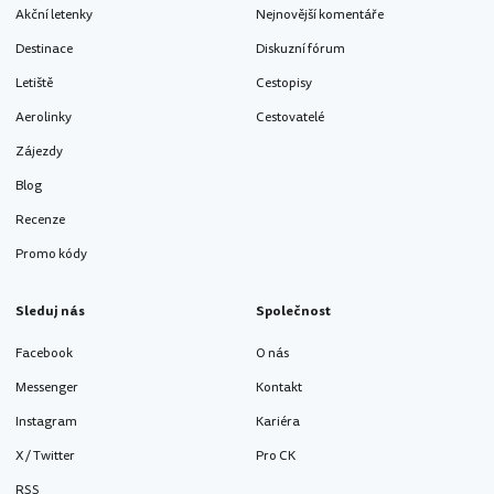
Akční letenky
Nejnovější komentáře
Destinace
Diskuzní fórum
Letiště
Cestopisy
Aerolinky
Cestovatelé
Zájezdy
Blog
Recenze
Promo kódy
Sleduj nás
Společnost
Facebook
O nás
Messenger
Kontakt
Instagram
Kariéra
X / Twitter
Pro CK
RSS