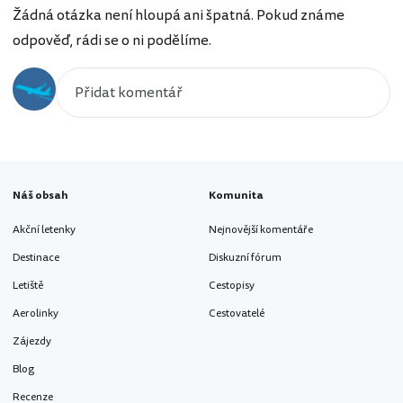
Žádná otázka není hloupá ani špatná. Pokud známe
odpověď, rádi se o ni podělíme.
Náš obsah
Komunita
Akční letenky
Nejnovější komentáře
Destinace
Diskuzní fórum
Letiště
Cestopisy
Aerolinky
Cestovatelé
Zájezdy
Blog
Recenze