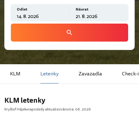
Odlet
Návrat
KLM
Letenky
Zavazadla
Check-
KLM letenky
Kryštof Hájek
naposledy aktualizováno
04. 06. 2026