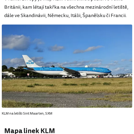
Británii, kam létají takřka na všechna mezinárodní letiště,
dále ve Skandinávii, Německu, Itálii, Španělsku či Francii.
KLM na letišti Sint Maarten, SXM
Mapa linek KLM