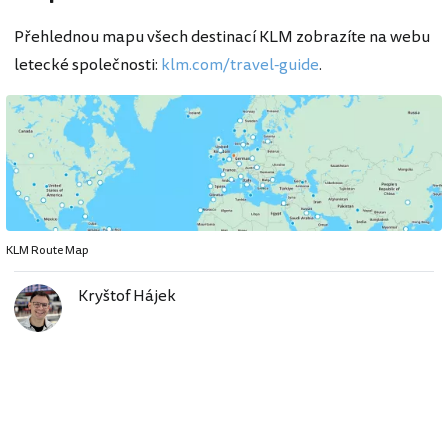
Přehlednou mapu všech destinací KLM zobrazíte na webu
letecké společnosti:
klm.com/travel-guide
.
KLM Route Map
Kryštof Hájek