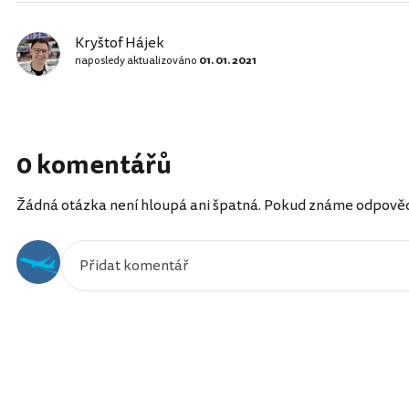
Kryštof Hájek
naposledy aktualizováno
01. 01. 2021
0 komentářů
Žádná otázka není hloupá ani špatná. Pokud známe odpověď, 