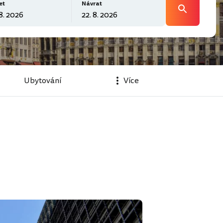
et
Návrat
Ubytování
Více