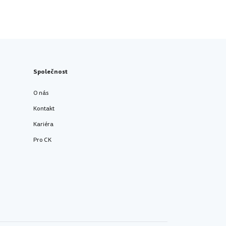
Společnost
O nás
Kontakt
Kariéra
Pro CK