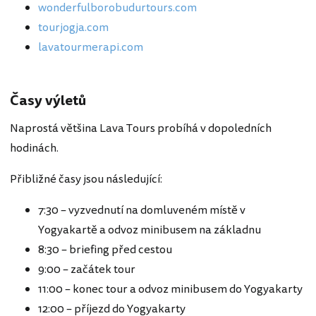
wonderfulborobudurtours.com
tourjogja.com
lavatourmerapi.com
Časy výletů
Naprostá většina Lava Tours probíhá v dopoledních
hodinách.
Přibližné časy jsou následující:
7:30 – vyzvednutí na domluveném místě v
Yogyakartě a odvoz minibusem na základnu
8:30 – briefing před cestou
9:00 – začátek tour
11:00 – konec tour a odvoz minibusem do Yogyakarty
12:00 – příjezd do Yogyakarty