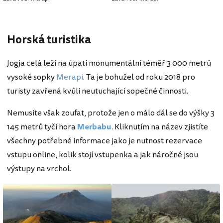
Horská turistika
Jogja celá leží na úpatí monumentální téměř 3 000 metrů
vysoké sopky
Merapi
. Ta je bohužel od roku 2018 pro
turisty zavřená kvůli neutuchající sopečné činnosti.
Nemusíte však zoufat, protože jen o málo dál se do výšky 3
145 metrů tyčí hora
Merbabu
. Kliknutím na název zjistíte
všechny potřebné informace jako je nutnost rezervace
vstupu online, kolik stojí vstupenka a jak náročné jsou
výstupy na vrchol.