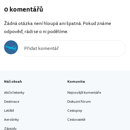
0 komentářů
Žádná otázka není hloupá ani špatná. Pokud známe
odpověď, rádi se o ni podělíme.
Náš obsah
Komunita
Akční letenky
Nejnovější komentáře
Destinace
Diskuzní fórum
Letiště
Cestopisy
Aerolinky
Cestovatelé
Zájezdy