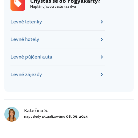
Chystáš se do Yogyakarty?
Naplánuj svou cestu raz dva
Levné letenky
Levné hotely
Levné půjčení auta
Levné zájezdy
Kateřina S.
naposledy aktualizováno
08. 09. 2025