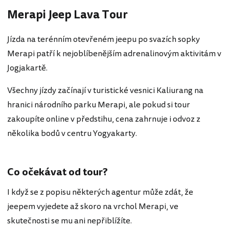
Merapi Jeep Lava Tour
Jízda na terénním otevřeném jeepu po svazích sopky
Merapi patří k nejoblíbenějším adrenalinovým aktivitám v
Jogjakartě.
Všechny jízdy začínají v turistické vesnici Kaliurang na
hranici národního parku Merapi, ale pokud si tour
zakoupíte online v předstihu, cena zahrnuje i odvoz z
několika bodů v centru Yogyakarty.
Co očekávat od tour?
I když se z popisu některých agentur může zdát, že
jeepem vyjedete až skoro na vrchol Merapi, ve
skutečnosti se mu ani nepřiblížíte.