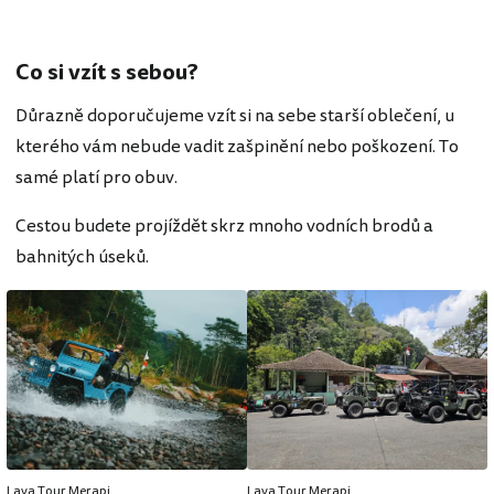
Co si vzít s sebou?
Důrazně doporučujeme vzít si na sebe starší oblečení, u
kterého vám nebude vadit zašpinění nebo poškození. To
samé platí pro obuv.
Cestou budete projíždět skrz mnoho vodních brodů a
bahnitých úseků.
Lava Tour Merapi
Lava Tour Merapi