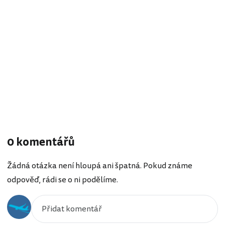
0 komentářů
Žádná otázka není hloupá ani špatná. Pokud známe
odpověď, rádi se o ni podělíme.