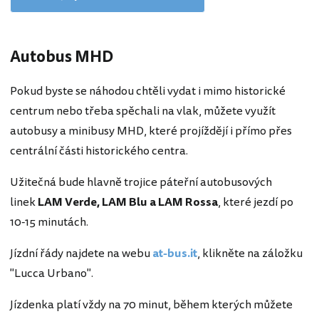
Autobus MHD
Pokud byste se náhodou chtěli vydat i mimo historické
centrum nebo třeba spěchali na vlak, můžete využít
autobusy a minibusy MHD, které projíždějí i přímo přes
centrální části historického centra.
Užitečná bude hlavně trojice páteřní autobusových
linek
LAM Verde, LAM Blu a LAM Rossa
, které jezdí po
10-15 minutách.
Jízdní řády najdete na webu
at-bus.it
, klikněte na záložku
"Lucca Urbano".
Jízdenka platí vždy na 70 minut, během kterých můžete