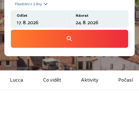
Flexibilní ± 3 dny
Odlet
Návrat
Lucca
Co vidět
Aktivity
Počasí