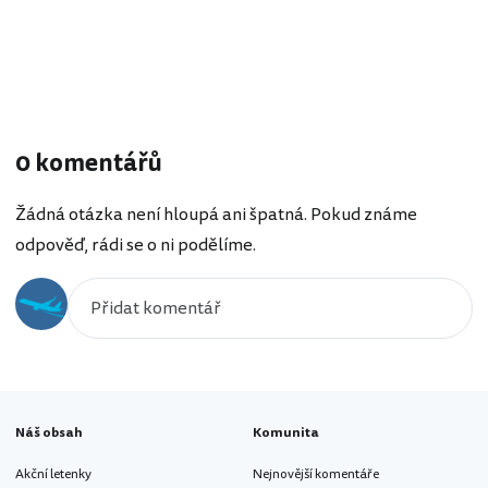
0 komentářů
Žádná otázka není hloupá ani špatná. Pokud známe
odpověď, rádi se o ni podělíme.
Náš obsah
Komunita
Akční letenky
Nejnovější komentáře