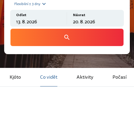
Flexibilní ± 3 dny
Odlet
Návrat
Kjóto
Co vidět
Aktivity
Počasí