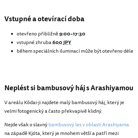
Vstupné a otevírací doba
otevřeno přibližně
9:00–17:30
vstupné zhruba
600 JPY
během speciálních iluminací může být otevřeno déle
Neplést si bambusový háj s Arashiyamou
V areálu Kōdai-ji najdete malý bambusový háj, který je
velmi fotogenický a často překvapivě klidný.
Nejde však o slavný
bambusový les v oblasti Arashiyama
na západě Kjóta, který je mnohem větší a patří mezi