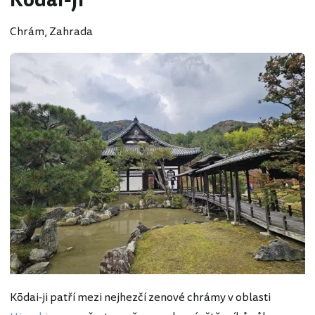
Kodai-ji
Chrám, Zahrada
Kōdai‑ji patří mezi nejhezčí zenové chrámy v oblasti