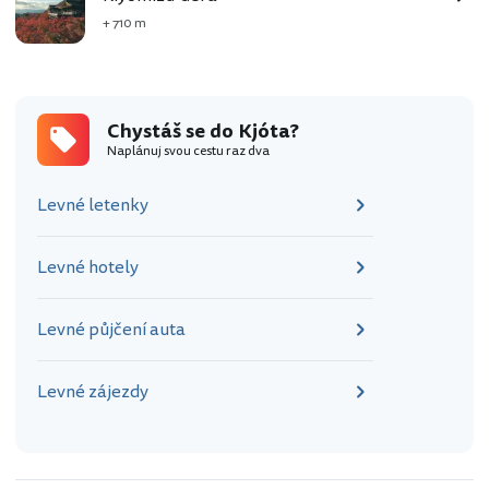
+ 710 m
Chystáš se do Kjóta?
Naplánuj svou cestu raz dva
Levné letenky
Levné hotely
Levné půjčení auta
Levné zájezdy