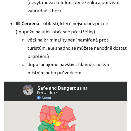
(nevytahovat telefon, peněženku a používat
výhradně Uber)
🟥
Červená
– oblasti, které nejsou bezpečné
(loupeže na ulici, občasné přestřelky)
většina kriminality není namířená proti
turistům, ale snadno se můžete náhodně dostat
problémů
doporučujeme navštívit hlavně s někým
místním nebo průvodcem