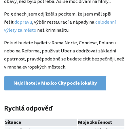
obavy, než bylo potřeba. Asi se moc dívám na filmy...
Po 5 dnech jsem odjížděl s pocitem, že jsem měl spíš
řešit
dopravu
, výběr restaurací a nápady na
celodenní
výlety za město
než kriminalitu.
Pokud budete bydlet v Roma Norte, Condese, Polancu
nebo na Reforma, používat Uber a dodržovat základní
opatrnost, pravděpodobně se budete cítit bezpečněji, než
v mnoha evropských městech.
Najdi hotel v Mexico City podle lokality
Rychlá odpověď
Situace
Moje zkušenost