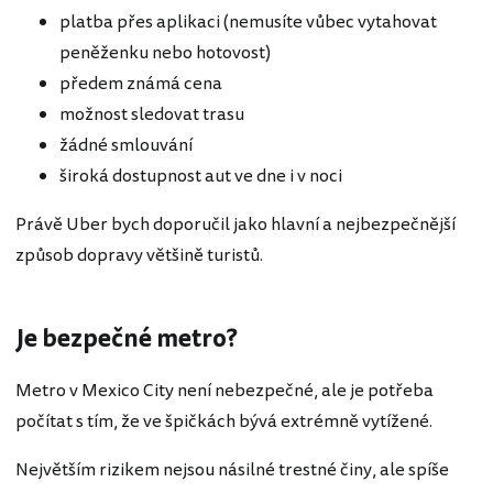
platba přes aplikaci (nemusíte vůbec vytahovat
peněženku nebo hotovost)
předem známá cena
možnost sledovat trasu
žádné smlouvání
široká dostupnost aut ve dne i v noci
Právě Uber bych doporučil jako hlavní a nejbezpečnější
způsob dopravy většině turistů.
Je bezpečné metro?
Metro v Mexico City není nebezpečné, ale je potřeba
počítat s tím, že ve špičkách bývá extrémně vytížené.
Největším rizikem nejsou násilné trestné činy, ale spíše