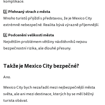
komplikace.
3️⃣
Přehnaný strach z města
Mnoho turistů přijíždí s představou, že je Mexico City
extrémně nebezpečné. Realita bývá výrazně příjemnější.
4️⃣
Podcenění velikosti města
Největším problémem většiny návštěvníků nejsou
bezpečnostní rizika, ale dlouhé přesuny.
Takže je Mexico City bezpečné?
Ano.
Mexico City bych nezařadil mezi nejbezpečnější města
světa, ale ani mezi destinace, kterých by se měl běžný
turista obávat.