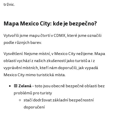
tržnic.
Mapa Mexico City: kde je bezpečno?
Vytvořili jsme mapu čtvrtí v CDMX, které jsme označili
podle různých barev.
Vysvětlení: Nejsme místní, v Mexico City nežijeme. Mapa
oblastí vychází z našich zkušeností jako turistů a i z
vyprávění místních, kteří nám doporučili, jak vypadá
Mexico City mimo turistická místa.
🟩
Zelená
– toto jsou obecně bezpečné oblasti bez
problémů pro turisty
stačí dodržovat základní bezpečnostní
doporučení