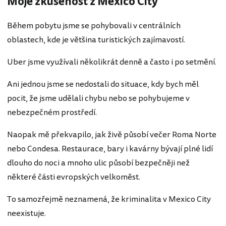
Moje zkušenost z Mexico City
Během pobytu jsme se pohybovali v centrálních
oblastech, kde je většina turistických zajímavostí.
Uber jsme využívali několikrát denně a často i po setmění.
Ani jednou jsme se nedostali do situace, kdy bych měl
pocit, že jsme udělali chybu nebo se pohybujeme v
nebezpečném prostředí.
Naopak mě překvapilo, jak živě působí večer Roma Norte
nebo Condesa. Restaurace, bary i kavárny bývají plné lidí
dlouho do noci a mnoho ulic působí bezpečněji než
některé části evropských velkoměst.
To samozřejmě neznamená, že kriminalita v Mexico City
neexistuje.