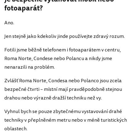
fotoaparát?
Ano.
Jen stejně jako kdekoliv jinde používejte zdravý rozum.
Fotili jsme běžně telefonem i fotoaparátem v centru,
Roma Norte, Condese nebo Polancu a nikdy jsme
nenarazili na problém.
Zvlášť Roma Norte, Condesa nebo Polanco jsou zcela
bezpečné čtvrti – místní mají pravděpodobně stejnou
drahou nebo výrazně dražší techniku než vy.
Vyhnul bych se pouze zbytečnému vystavování drahé
techniky v přeplněném metru nebo v méně turistických
oblastech.