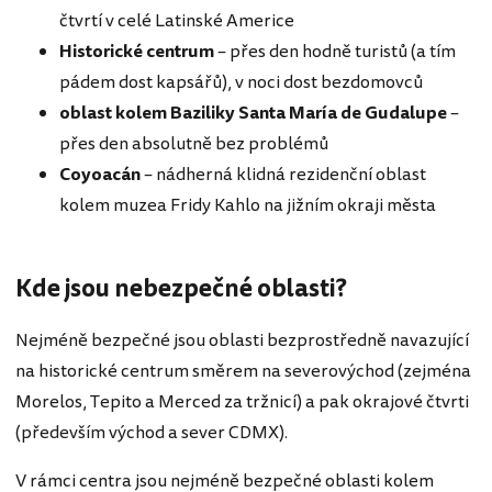
čtvrtí v celé Latinské Americe
Historické centrum
– přes den hodně turistů (a tím
pádem dost kapsářů), v noci dost bezdomovců
oblast kolem Baziliky Santa María de Gudalupe
–
přes den absolutně bez problémů
Coyoacán
– nádherná klidná rezidenční oblast
kolem muzea Fridy Kahlo na jižním okraji města
Kde jsou nebezpečné oblasti?
Nejméně bezpečné jsou oblasti bezprostředně navazující
na historické centrum směrem na severovýchod (zejména
Morelos, Tepito a Merced za tržnicí) a pak okrajové čtvrti
(především východ a sever CDMX).
V rámci centra jsou nejméně bezpečné oblasti kolem