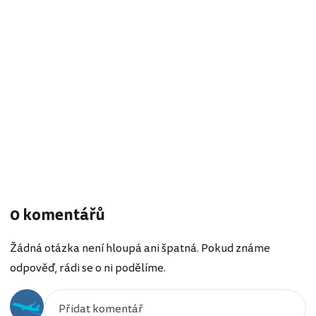
0 komentářů
Žádná otázka není hloupá ani špatná. Pokud známe
odpověď, rádi se o ni podělíme.