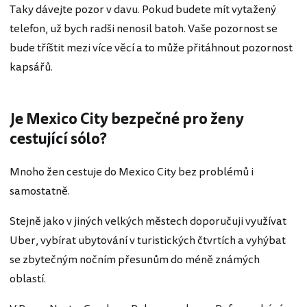
Taky dávejte pozor v davu. Pokud budete mít vytažený
telefon, už bych radši nenosil batoh. Vaše pozornost se
bude tříštit mezi více věcí a to může přitáhnout pozornost
kapsářů.
Je Mexico City bezpečné pro ženy
cestující sólo?
Mnoho žen cestuje do Mexico City bez problémů i
samostatně.
Stejně jako v jiných velkých městech doporučuji využívat
Uber, vybírat ubytování v turistických čtvrtích a vyhýbat
se zbytečným nočním přesunům do méně známých
oblastí.