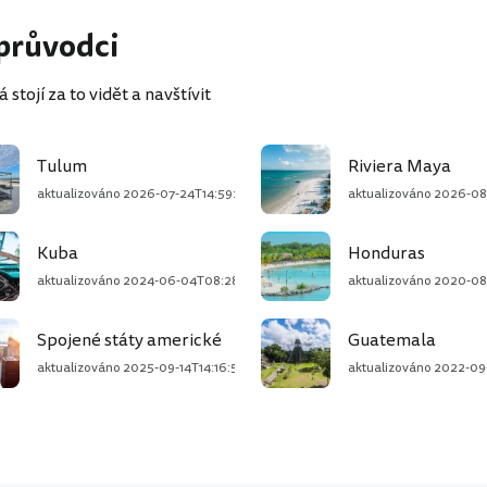
 průvodci
 stojí za to vidět a navštívit
Tulum
Riviera Maya
aktualizováno
2026-07-24T14:59:34+02:00
aktualizováno
2026-08
Kuba
Honduras
aktualizováno
2024-06-04T08:28:27+02:00
aktualizováno
2020-08
Spojené státy americké
Guatemala
aktualizováno
2025-09-14T14:16:59+02:00
aktualizováno
2022-09