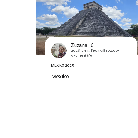
Zuzana _6
2026-04-15T19:47:18+02:00
3 komentáře
MEXIKO 2025
Mexiko