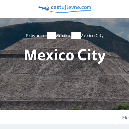
Průvodce
Mexiko
Mexico City
Mexico City
Fle