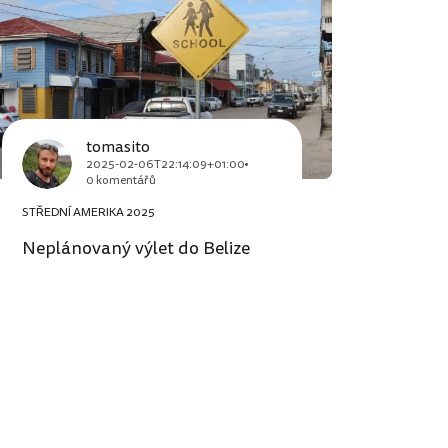
tomasito
2025-02-06T22:14:09+01:00
0 komentářů
STŘEDNÍ AMERIKA 2025
Neplánovaný výlet do Belize