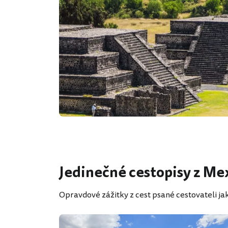
Jedinečné cestopisy z Me
Opravdové zážitky z cest psané cestovateli jako