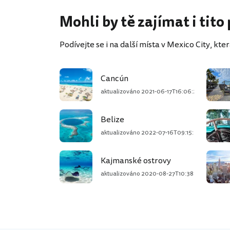
Mohli by tě zajímat i tito
Podívejte se i na další místa v Mexico City, která
Cancún
aktualizováno
2021-06-17T16:06:21+02:00
Belize
aktualizováno
2022-07-16T09:15:28+02:00
Kajmanské ostrovy
aktualizováno
2020-08-27T10:38:38+02:00