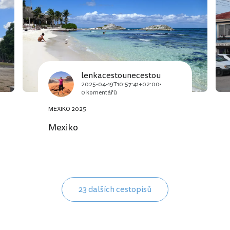
lenkacestounecestou
2025-04-19T10:57:41+02:00
0 komentářů
MEXIKO 2025
Mexiko
23 dalších cestopisů