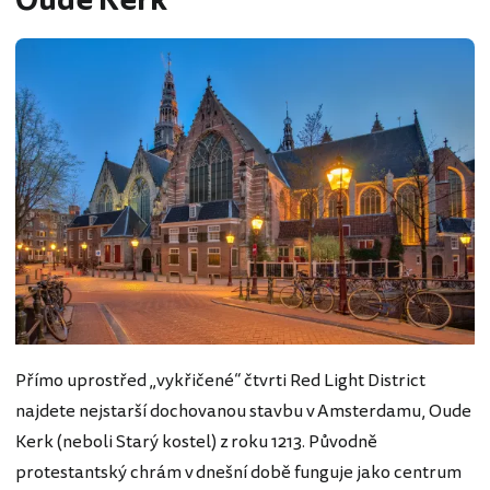
Oude Kerk
Přímo uprostřed „vykřičené“ čtvrti Red Light District
najdete nejstarší dochovanou stavbu v Amsterdamu, Oude
Kerk (neboli Starý kostel) z roku 1213. Původně
protestantský chrám v dnešní době funguje jako centrum