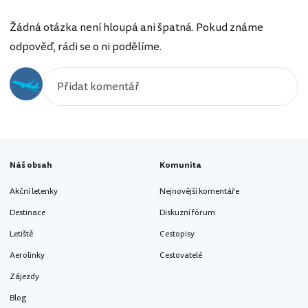
Žádná otázka není hloupá ani špatná. Pokud známe
odpověď, rádi se o ni podělíme.
Náš obsah
Komunita
Akční letenky
Nejnovější komentáře
Destinace
Diskuzní fórum
Letiště
Cestopisy
Aerolinky
Cestovatelé
Zájezdy
Blog